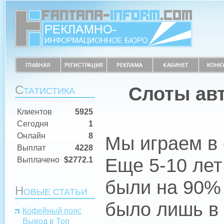
С
Слоты ав
ТАТИСТИКА
Клиентов
5925
Сегодня
1
Онлайн
8
Мы играем в
Выплат
4228
Еще 5-10 лет
Выплачено
$2772.1
были на 90%
Н
ОВЫЕ СТАТЬИ
было лишь в 
Кофейный пояс
Вывод в Топ