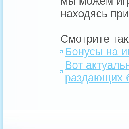
мы можем игр
находясь при
Смотрите так
Бонусы на и
Вот актуаль
раздающих 