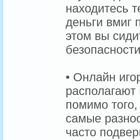
находитесь те
деньги вмиг 
этом вы сиди
безопасности
• Онлайн иго
располагают
помимо того,
самые разноо
часто подве