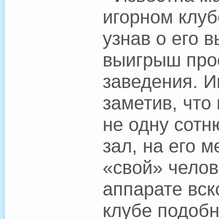
игорном клуб
узнав о его 
выигрыш прос
заведения. И
заметив, что
не одну сотн
зал, на его 
«свой» челов
аппарате вск
клубе подоб