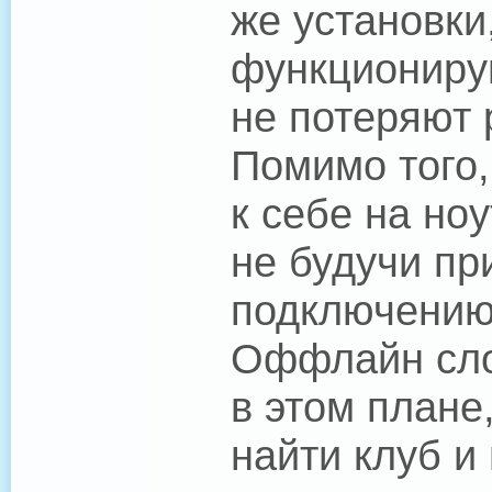
же установки
функционирую
не потеряют 
Помимо того,
к себе на ноу
не будучи пр
подключению–
Оффлайн сло
в этом плане
найти клуб и