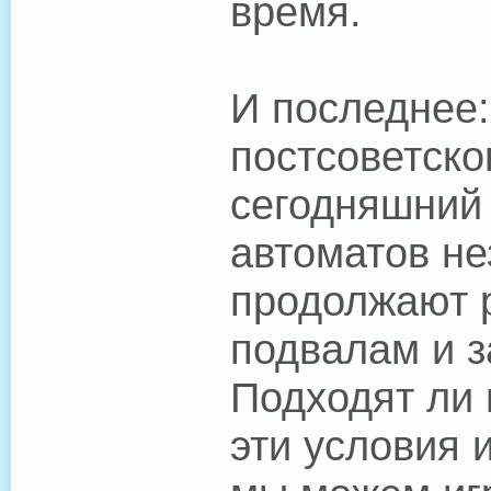
время.
И последнее:
постсоветско
сегодняшний 
автоматов не
продолжают р
подвалам и 
Подходят ли 
эти условия 