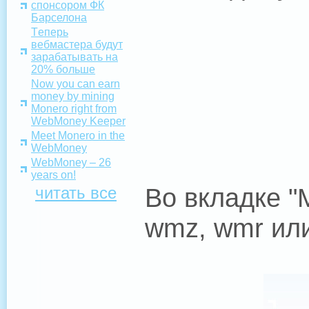
спонсором ФК
Барселона
Tеперь
вебмастера будут
зарабатывать на
20% больше
Now you can earn
money by mining
Monero right from
WebMoney Keeper
Meet Monero in the
WebMoney
WebMoney – 26
years on!
Во вкладке "
читать все
wmz, wmr ил