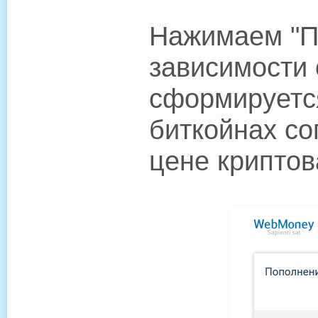
Нажимаем "Пе
зависимости
сформируетс
биткойнах со
цене крипто