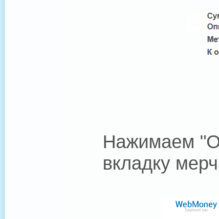
Нажимаем "О
вкладку мер