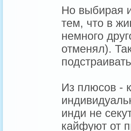
Но выбирая и
тем, что в ж
немного друг
отменял). Та
подстраивать
Из плюсов - 
индивидуальн
инди не секу
кайфуют от п