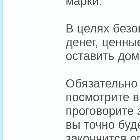
марки.
В целях безо
денег, ценны
оставить дом
Обязательно
посмотрите в
проговорите 
вы точно буде
закончится о