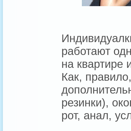
Индивидуалки
работают одн
на квартире и
Как, правило
дополнительн
резинки), око
рот, анал, ус