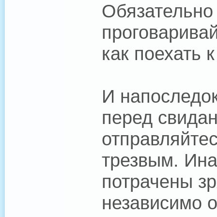
Обязательно 
проговаривай
как поехать к
И напоследок
перед свида
отправляйте
трезвым. Ина
потрачены зр
независимо о