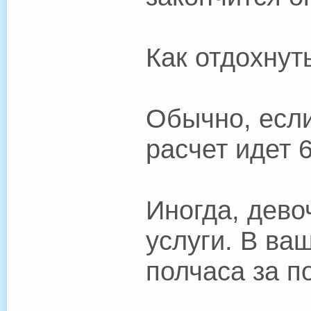
Как отдохнут
Обычно, если
расчет идет 6
Иногда, дево
услуги. В ва
полчаса за п