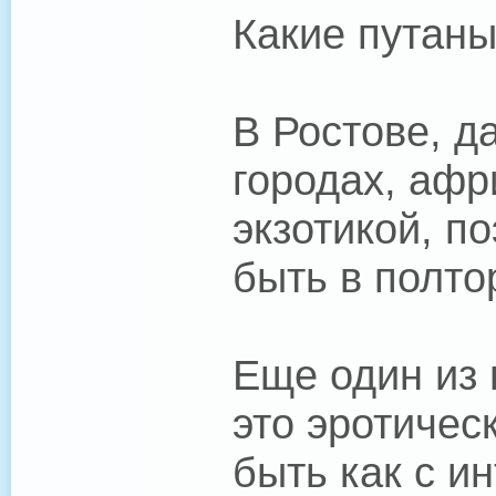
Какие путаны
В Ростове, д
городах, афр
экзотикой, п
быть в полто
Еще один из 
это эротичес
быть как с ин