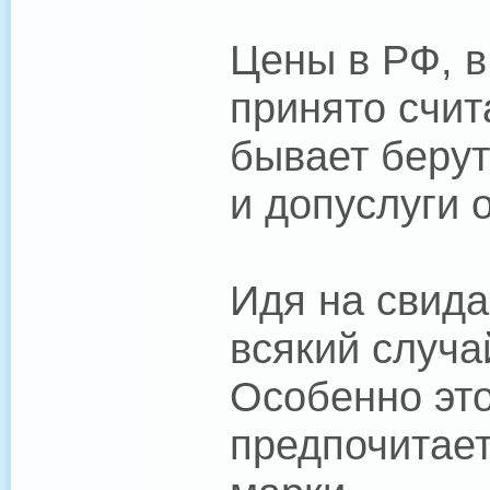
Цены в РФ, в
принято счит
бывает берут
и допуслуги 
Идя на свида
всякий случа
Особенно это
предпочитает