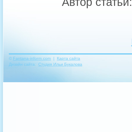
Автор статьи
©
Fantana-inform.com
|
Карта сайта
Дизайн сайта:
Студия Ильи Букалова