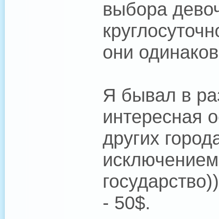
выбора девоч
круглосуточн
они одинаковы
Я бывал в ра
интересная о
других города
исключением
государство)
- 50$.