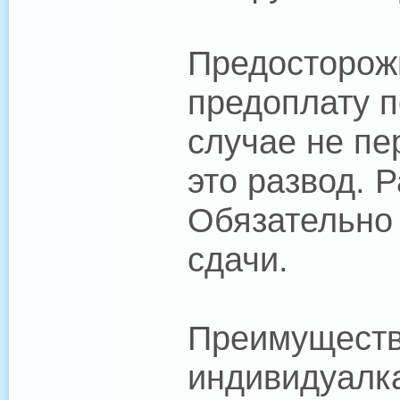
Предосторожн
предоплату п
случае не пе
это развод. Р
Обязательно 
сдачи.
Преимуществ
индивидуалка