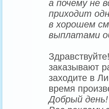
а почему не 
приходит одно
в хорошем см
выплатами 
Здравствуйте
заказывают р
заходите в Л
время произве
Добрый день!