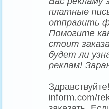
Вас рекламу 
платные пись
отправить фо
Помогите как
стоит заказа
будет ли узн
реклам! Зара
Здравствуйте!
inform.com/r
заказать. Есл