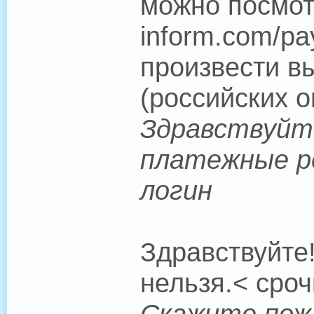
можно посмотр
inform.com/pa
произвести в
(российских о
Здравствуйт
платежные р
логин
Здравствуйте
нельзя.< сроч
Скажите пож