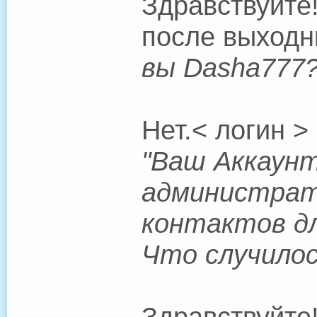
Здравствуйте
после выходн
вы Dasha777
Нет.< логин >
"Ваш Аккаунт
администрат
контактов дл
Что случило
Здравствуйте