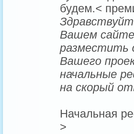
будем.< прем
Здравствуйте
Вашем сайте.
разместить с
Вашего проек
начальные ре
на скорый от
Начальная ре
>