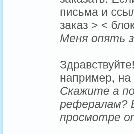
письма и ссы
заказ > < бло
Меня опять з
Здравствуйте
например, на 
Скажите а п
рефералам? Б
просмотре от