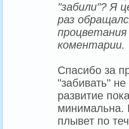
"забили"? Я 
раз обращалс
процветания
коментарии.
Спасибо за п
"забивать" не
развитие пока
минимальна. 
плывет по те