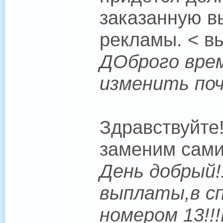
заказанную в
рекламы. < в
ДОброго врем
изменить поч
Здравствуйте
заменим сами
День добрый!
выплаты,в сп
номером 13!!