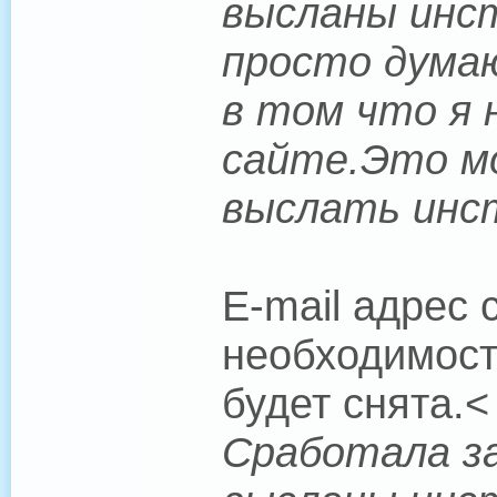
высланы инст
просто думаю
в том что я н
сайте.Это мо
выслать инс
E-mail адрес
необходимост
будет снята.<
Сработала за