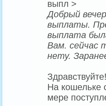
выпл >
Добрый вечер
выплаты. Пре
выплата была
Вам. сейчас 
нету. Заране
Здравствуйте
На кошельке 
мере поступл