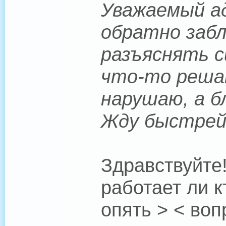
Уважаемый ад
обратно забл
разъяснять с
что-то решат
нарушаю, а 
Жду быстрей
Здравствуйте
работает ли 
опять > < воп