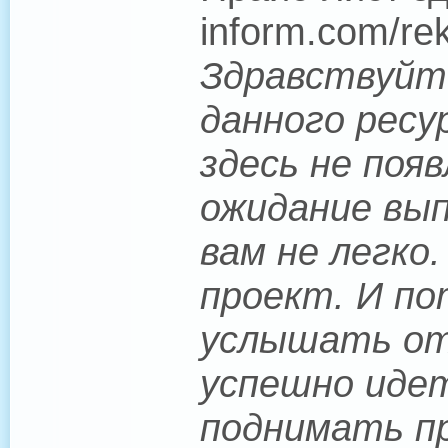
inform.com/re
Здравствуйте
данного ресу
здесь не поя
ожидание вып
вам не легко
проект. И по
услышать от 
успешно иде
поднимать пр