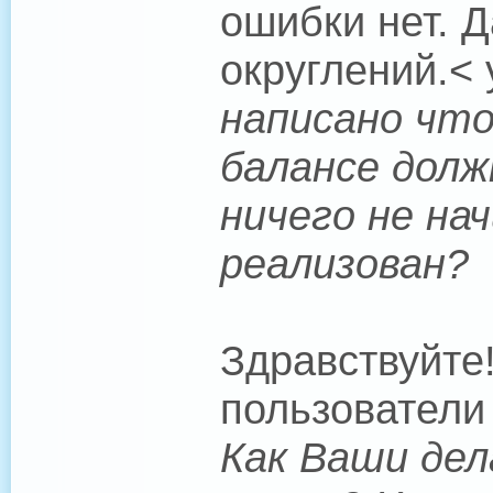
ошибки нет. 
округлений.< 
написано что
балансе долж
ничего не на
реализован?
Здравствуйте
пользователи 
Как Ваши де