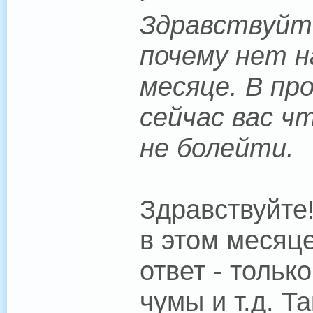
Здравствуйте
почему нет н
месяце. В пр
сейчас вас ч
не болейти.
Здравствуйте
в этом месяце
ответ - тольк
чумы и т.д. Т