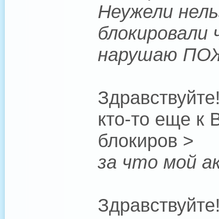
Неужели нель
блокировали 
нарушаю ПО
Здравствуйте!
кто-то еще к 
блокиров >
за что мой а
Здравствуйте