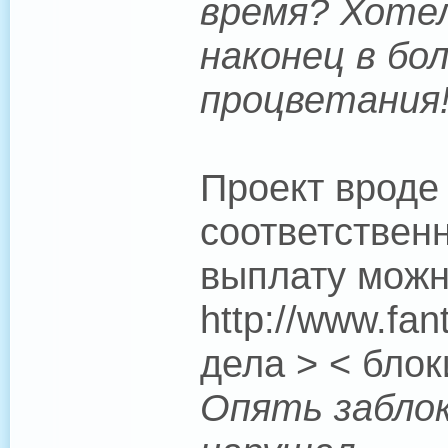
время? Хоте
наконец в бол
процветания
Проект вроде
соответствен
выплату можн
http://www.fan
дела > < бло
Опять заблок