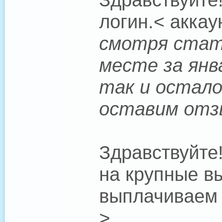
логин.< аккау
смотря стат
месте за янв
так и остало
оставим отз
Здравствуйте!
на крупные в
выплачиваем 
>