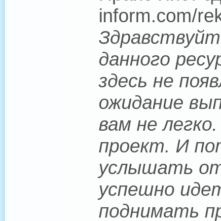
inform.com/re
Здравствуйте
данного ресу
здесь не поя
ожидание вып
вам не легко
проект. И по
услышать от 
успешно иде
поднимать пр