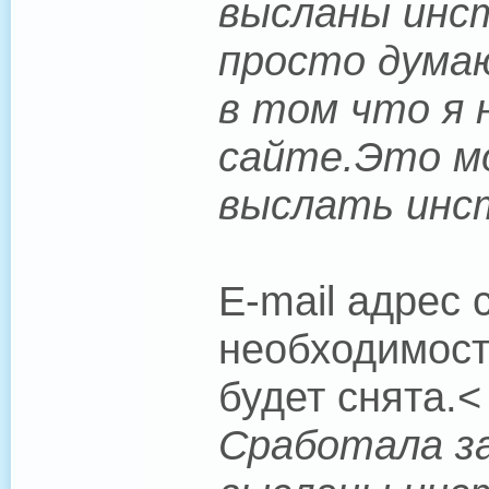
высланы инст
просто думаю
в том что я н
сайте.Это мо
выслать инс
E-mail адрес
необходимост
будет снята.<
Сработала за