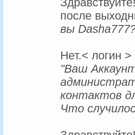
Здравствуйте
после выходн
вы Dasha777
Нет.< логин >
"Ваш Аккаунт
администрат
контактов дл
Что случило
Здравствуйте