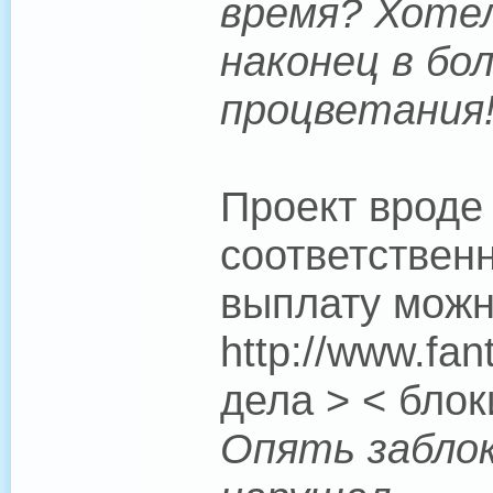
время? Хоте
наконец в бол
процветания
Проект вроде
соответствен
выплату можн
http://www.fan
дела > < бло
Опять заблок