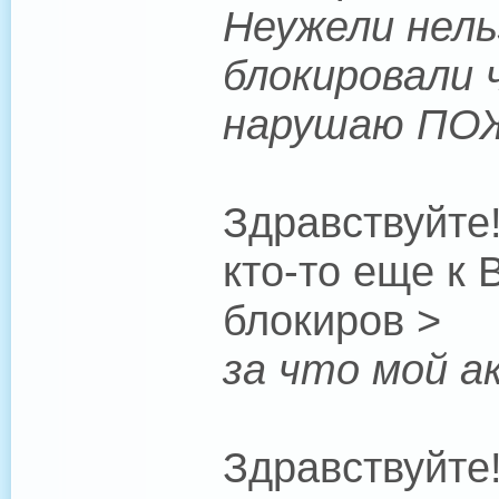
Неужели нель
блокировали 
нарушаю ПО
Здравствуйте!
кто-то еще к 
блокиров >
за что мой а
Здравствуйте