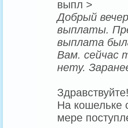
выпл >
Добрый вечер
выплаты. Пре
выплата была
Вам. сейчас 
нету. Заране
Здравствуйте
На кошельке 
мере поступл