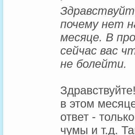
Здравствуйте
почему нет н
месяце. В пр
сейчас вас ч
не болейти.
Здравствуйте
в этом месяце
ответ - тольк
чумы и т.д. Т