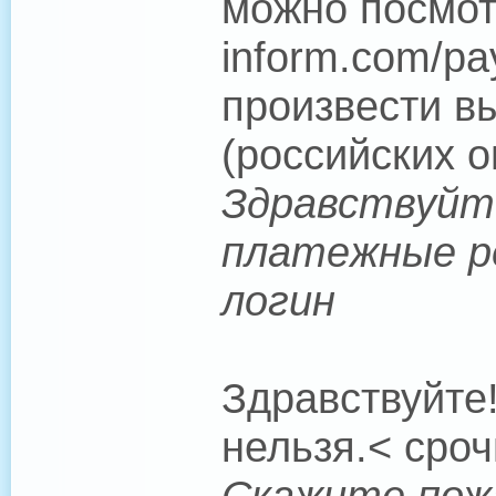
можно посмотр
inform.com/pa
произвести в
(российских о
Здравствуйт
платежные р
логин
Здравствуйте
нельзя.< сроч
Скажите пож