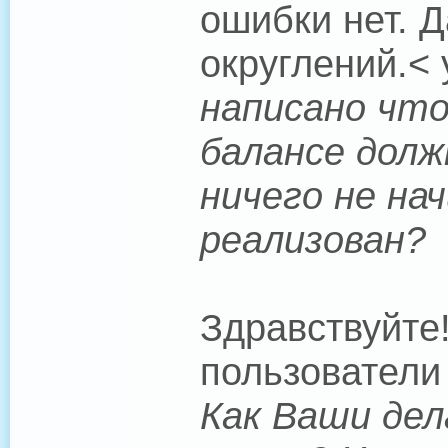
ошибки нет. 
округлений.< 
написано что
балансе долж
ничего не на
реализован?
Здравствуйте
пользователи 
Как Ваши де