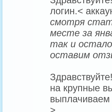
логин.< аккау
смотря стат
месте за янв
так и остало
оставим отз
Здравствуйте!
на крупные в
выплачиваем 
>