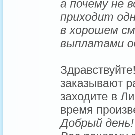
а почему не 
приходит одно
в хорошем см
выплатами 
Здравствуйте
заказывают р
заходите в Л
время произве
Добрый день!