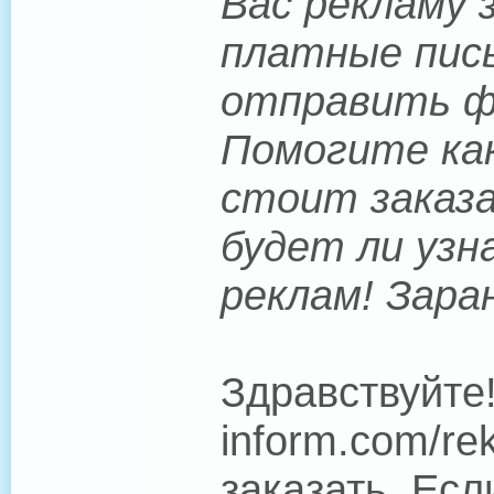
Вас рекламу 
платные пись
отправить фо
Помогите как
стоит заказа
будет ли узн
реклам! Зара
Здравствуйте!
inform.com/r
заказать. Есл