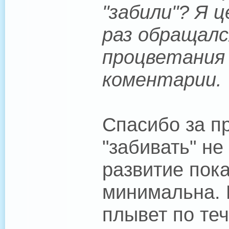
"забили"? Я 
раз обращалс
процветания
коментарии.
Спасибо за п
"забивать" не
развитие пока
минимальна. 
плывет по те