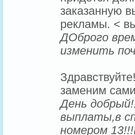
заказанную в
рекламы. < в
ДОброго врем
изменить поч
Здравствуйте
заменим сами
День добрый!
выплаты,в сп
номером 13!!