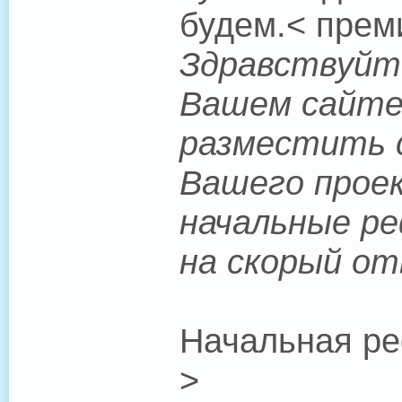
будем.< прем
Здравствуйте
Вашем сайте.
разместить с
Вашего проек
начальные ре
на скорый от
Начальная ре
>