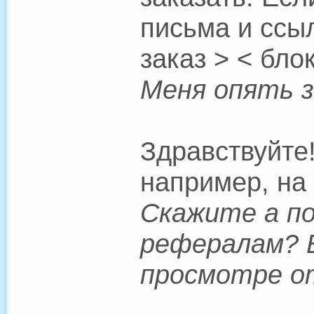
письма и ссы
заказ > < бло
Меня опять з
Здравствуйте
например, на 
Скажите а п
рефералам? Б
просмотре от