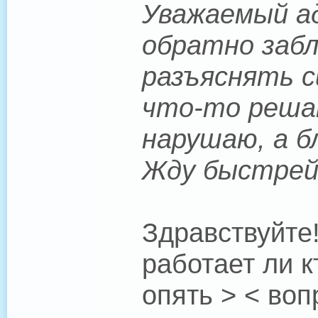
Уважаемый ад
обратно забл
разъяснять с
что-то решат
нарушаю, а 
Жду быстрей
Здравствуйте
работает ли 
опять > < воп