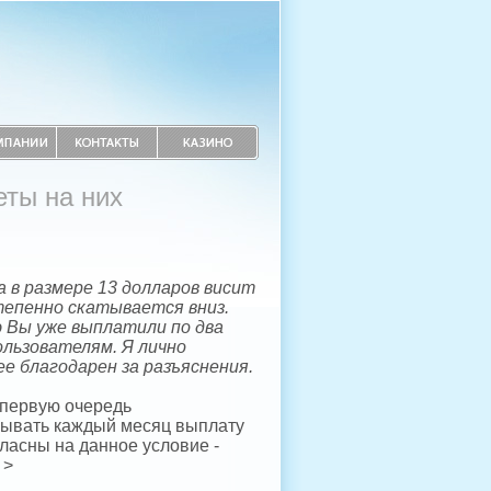
еты на них
 в размере 13 долларов висит
тепенно скатывается вниз.
 Вы уже выплатили по два
льзователям. Я лично
е благодарен за разъяснения.
 первую очередь
зывать каждый месяц выплату
ласны на данное условие -
 >