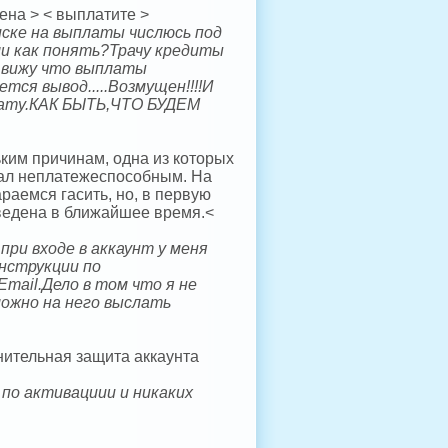
ена > < выплатите >
иске на выплаты числюсь под
ли как понять?Трачу кредиты
.вижу что выплаты
ся вывод.....Возмущен!!!!И
плату.КАК БЫТЬ,ЧТО БУДЕМ
ким причинам, одна из которых
стал неплатежеспособным. На
раемся гасить, но, в первую
ведена в ближайшее время.<
при входе в аккаунт у меня
нструкции по
mail.Дело в том что я не
можно на него выслать
нительная защита аккаунта
по активациии и никаких