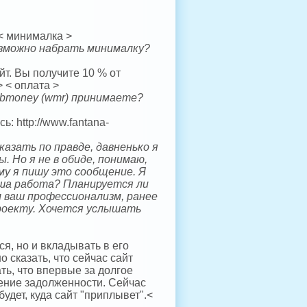
 < минималка >
озможно набрать минималку?
т. Вы получите 10 % от
 < оплата >
ebmoney (wmr) принимаете?
: http://www.fantana-
казать по правде, давненько я
. Но я не в обиде, понимаю,
му я пишу это сообщение. Я
аша работа? Планируется ли
л ваш профессионализм, ранее
проекту. Хочется услышать
я, но и вкладывать в его
о сказать, что сейчас сайт
ть, что впервые за долгое
ение задолженности. Сейчас
будет, куда сайт "приплывет".<