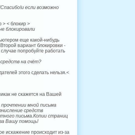
Спасибо!и если возможно
 > < блокир >
не блокировали
ьютером еще какой-нибудь
 Второй вариант блокировки -
м случае попробуйте работать
 средств на счёт?
ателей этого сделать нельзя.<
никак не скажется на Вашей
е прочтении мной письма
зачисление средств
атного письма.Копии страниц
за Вашу помощь!
ое искажение происходит из-за