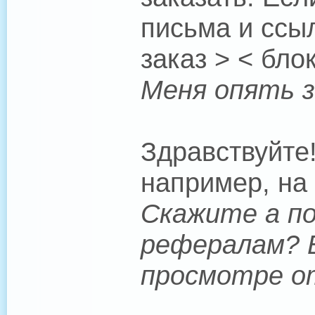
письма и ссы
заказ > < бло
Меня опять з
Здравствуйте
например, на 
Скажите а п
рефералам? Б
просмотре от