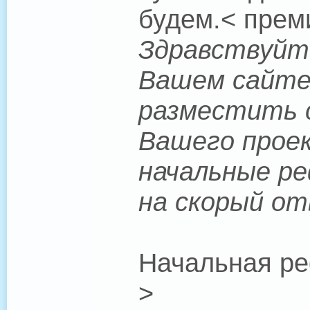
будем.< прем
Здравствуйте
Вашем сайте.
разместить с
Вашего проек
начальные ре
на скорый от
Начальная ре
>