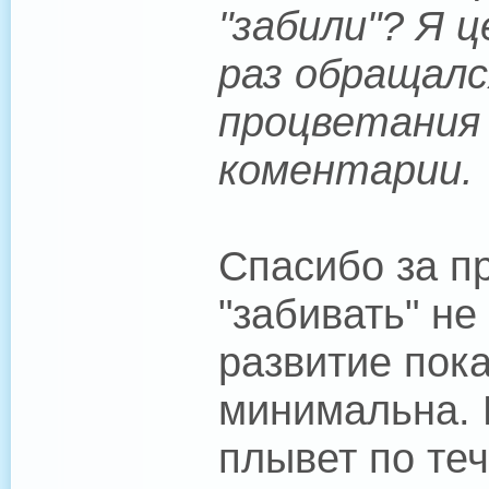
"забили"? Я 
раз обращалс
процветания
коментарии.
Спасибо за п
"забивать" не
развитие пока
минимальна. 
плывет по те