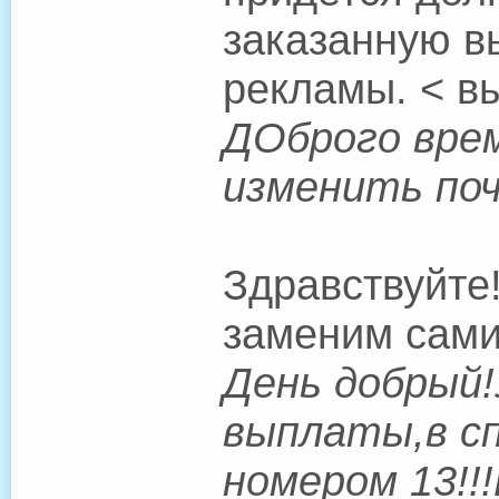
заказанную в
рекламы. < в
ДОброго врем
изменить поч
Здравствуйте
заменим сами
День добрый!
выплаты,в сп
номером 13!!