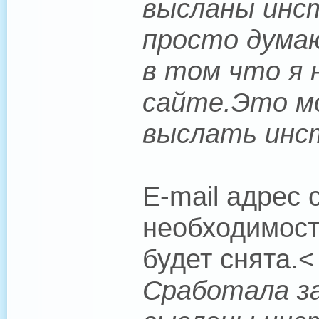
высланы инст
просто думаю
в том что я н
сайте.Это мо
выслать инс
E-mail адрес
необходимост
будет снята.<
Сработала за