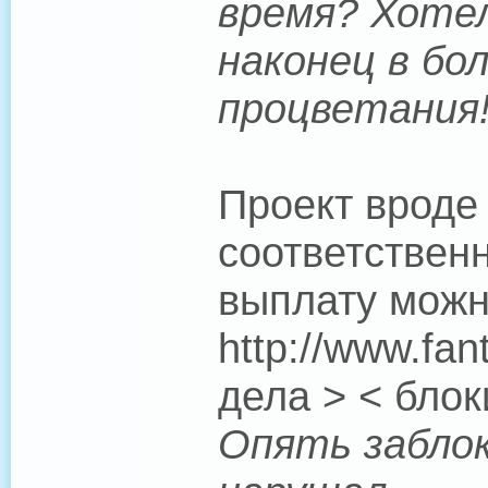
время? Хоте
наконец в бол
процветания
Проект вроде
соответствен
выплату можн
http://www.fan
дела > < бло
Опять заблок