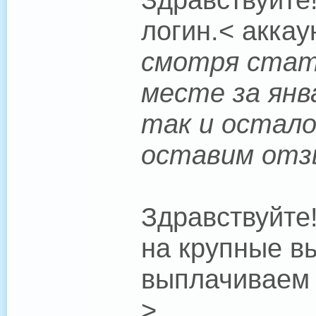
логин.< аккау
смотря стат
месте за янв
так и остало
оставим отз
Здравствуйте!
на крупные в
выплачиваем 
>