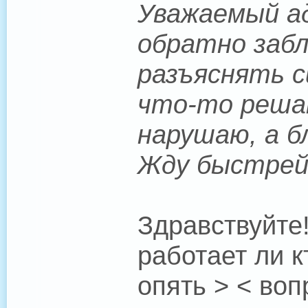
Уважаемый ад
обратно забл
разъяснять с
что-то решат
нарушаю, а 
Жду быстрей
Здравствуйте
работает ли 
опять > < воп