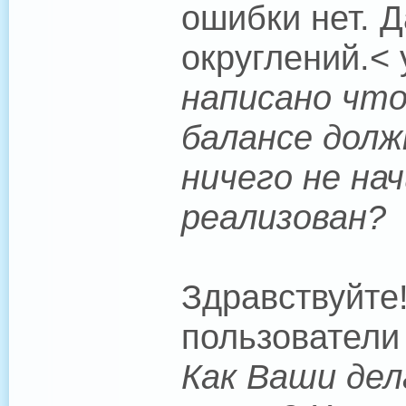
ошибки нет. 
округлений.< 
написано что
балансе долж
ничего не на
реализован?
Здравствуйте
пользователи 
Как Ваши де