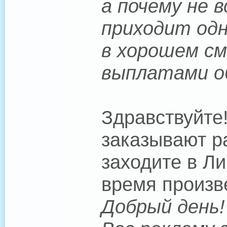
а почему не 
приходит одно
в хорошем см
выплатами 
Здравствуйте
заказывают р
заходите в Л
время произве
Добрый день!