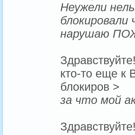
Неужели нель
блокировали 
нарушаю ПО
Здравствуйте!
кто-то еще к 
блокиров >
за что мой а
Здравствуйте