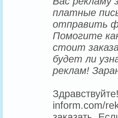
Вас рекламу 
платные пись
отправить фо
Помогите как
стоит заказа
будет ли узн
реклам! Зара
Здравствуйте!
inform.com/r
заказать. Есл