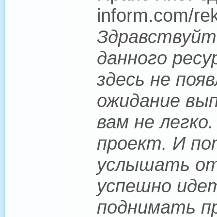
inform.com/re
Здравствуйте
данного ресу
здесь не поя
ожидание вып
вам не легко
проект. И по
услышать от 
успешно иде
поднимать пр