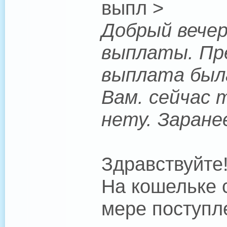
выпл >
Добрый вечер
выплаты. Пре
выплата была
Вам. сейчас 
нету. Заране
Здравствуйте
На кошельке 
мере поступл