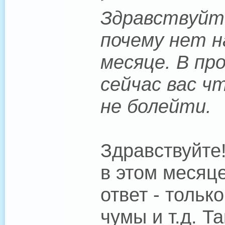
Здравствуйте
почему нет н
месяце. В пр
сейчас вас ч
не болейти.
Здравствуйте
в этом месяце
ответ - тольк
чумы и т.д. Т