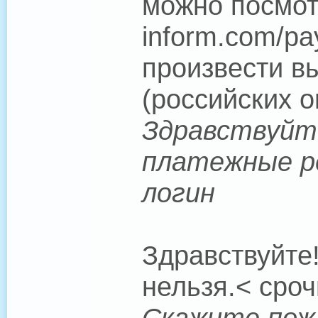
можно посмотр
inform.com/pa
произвести в
(российских о
Здравствуйт
платежные р
логин
Здравствуйте
нельзя.< сроч
Скажите пож