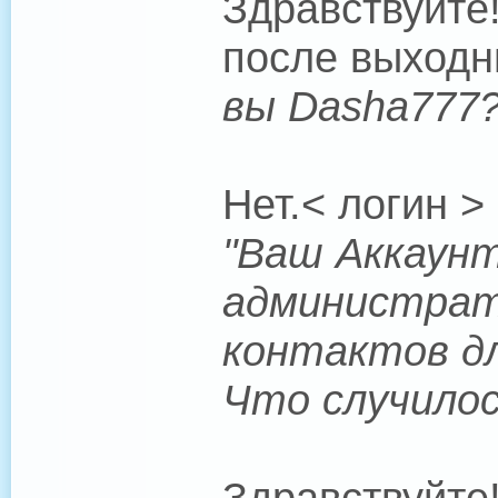
Здравствуйте
после выходн
вы Dasha777
Нет.< логин >
"Ваш Аккаунт
администрат
контактов дл
Что случило
Здравствуйте