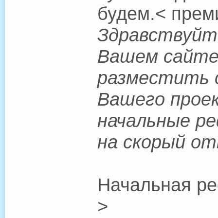
будем.< прем
Здравствуйте
Вашем сайте.
разместить с
Вашего проек
начальные ре
на скорый от
Начальная ре
>