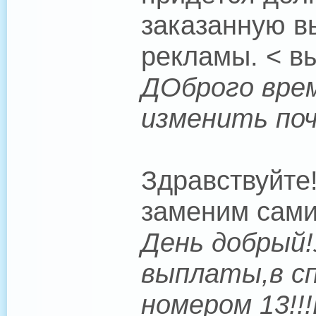
заказанную в
рекламы. < в
ДОброго врем
изменить поч
Здравствуйте
заменим сами
День добрый!
выплаты,в сп
номером 13!!