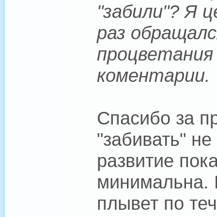
"забили"? Я 
раз обращалс
процветания
коментарии.
Спасибо за п
"забивать" не
развитие пока
минимальна. 
плывет по те