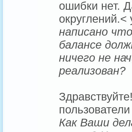
ошибки нет. 
округлений.< 
написано что
балансе долж
ничего не на
реализован?
Здравствуйте
пользователи 
Как Ваши де