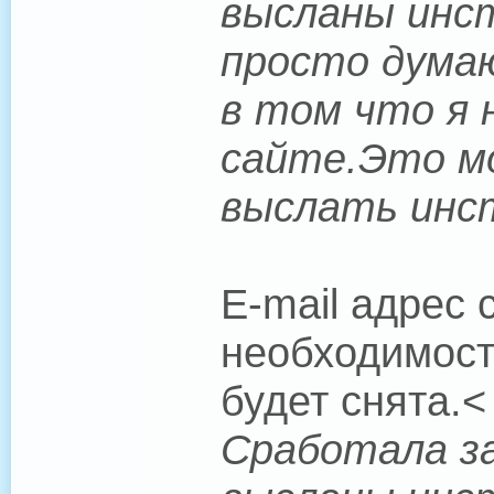
высланы инст
просто думаю
в том что я н
сайте.Это мо
выслать инс
E-mail адрес
необходимост
будет снята.<
Сработала за