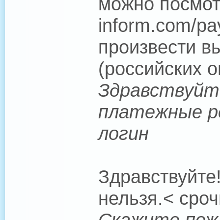
можно посмотр
inform.com/pa
произвести в
(российских о
Здравствуйт
платежные р
логин
Здравствуйте
нельзя.< сроч
Скажите пож