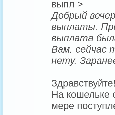
выпл >
Добрый вечер
выплаты. Пре
выплата была
Вам. сейчас 
нету. Заране
Здравствуйте
На кошельке 
мере поступл