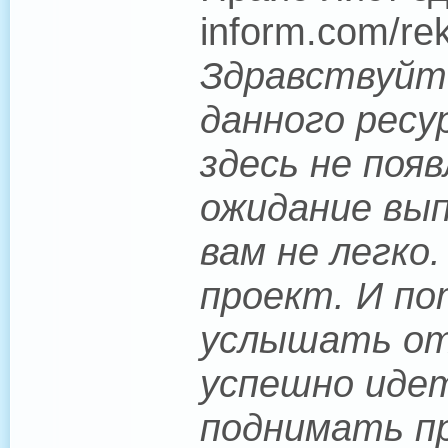
inform.com/re
Здравствуйте
данного ресу
здесь не поя
ожидание вып
вам не легко
проект. И по
услышать от 
успешно иде
поднимать пр