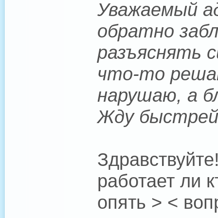
Уважаемый ад
обратно забл
разъяснять с
что-то решат
нарушаю, а 
Жду быстрей
Здравствуйте
работает ли 
опять > < воп