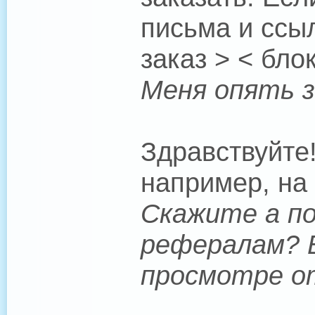
письма и ссы
заказ > < бло
Меня опять з
Здравствуйте
например, на 
Скажите а п
рефералам? Б
просмотре от