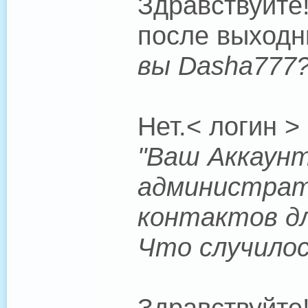
Здравствуйте
после выходн
вы Dasha777
Нет.< логин >
"Ваш Аккаунт
администрат
контактов дл
Что случило
Здравствуйте