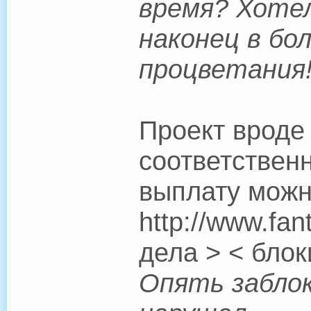
время? Хоте
наконец в бол
процветания
Проект вроде
соответствен
выплату можн
http://www.fan
дела > < бло
Опять заблок