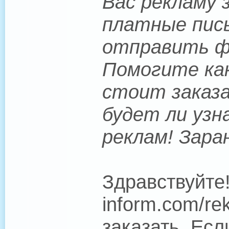
Вас рекламу 
платные пись
отправить фо
Помогите как
стоит заказа
будет ли узн
реклам! Зара
Здравствуйте!
inform.com/r
заказать. Есл