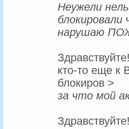
Неужели нель
блокировали 
нарушаю ПО
Здравствуйте!
кто-то еще к 
блокиров >
за что мой а
Здравствуйте