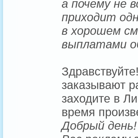
а почему не 
приходит одно
в хорошем см
выплатами 
Здравствуйте
заказывают р
заходите в Л
время произве
Добрый день!