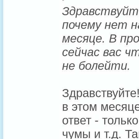
Здравствуйте
почему нет н
месяце. В пр
сейчас вас ч
не болейти.
Здравствуйте
в этом месяце
ответ - тольк
чумы и т.д. Т