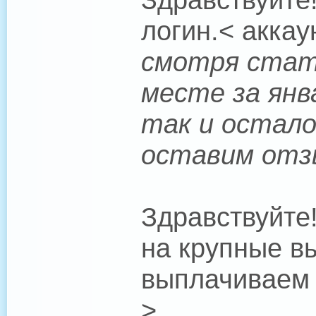
логин.< аккау
смотря стат
месте за янв
так и остало
оставим отз
Здравствуйте!
на крупные в
выплачиваем 
>