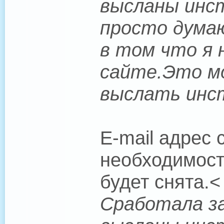
высланы инст
просто думаю
в том что я н
сайте.Это мо
выслать инс
E-mail адрес
необходимост
будет снята.<
Сработала за