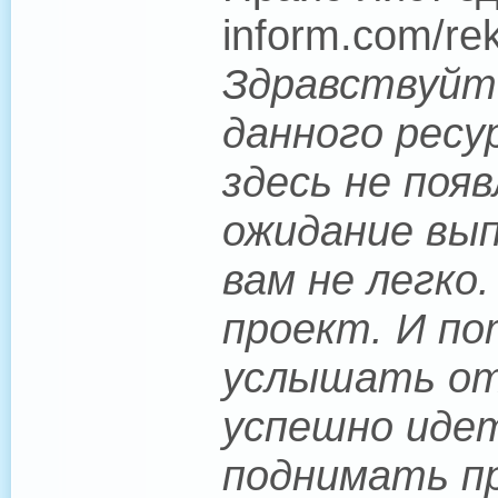
inform.com/re
Здравствуйте
данного ресу
здесь не поя
ожидание вып
вам не легко
проект. И по
услышать от 
успешно иде
поднимать пр