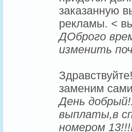
заказанную в
рекламы. < в
ДОброго врем
изменить поч
Здравствуйте
заменим сами
День добрый!
выплаты,в сп
номером 13!!