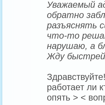
Уважаемый ад
обратно забл
разъяснять с
что-то решат
нарушаю, а 
Жду быстрей
Здравствуйте
работает ли 
опять > < воп