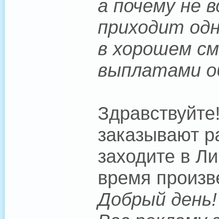
а почему не 
приходит одно
в хорошем см
выплатами 
Здравствуйте
заказывают р
заходите в Л
время произве
Добрый день!