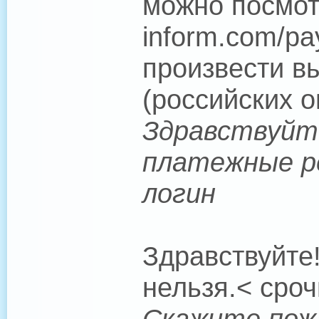
можно посмотр
inform.com/pa
произвести в
(российских о
Здравствуйт
платежные р
логин
Здравствуйте
нельзя.< сроч
Скажите пож