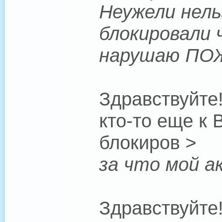
Неужели нель
блокировали 
нарушаю ПО
Здравствуйте!
кто-то еще к 
блокиров >
за что мой а
Здравствуйте