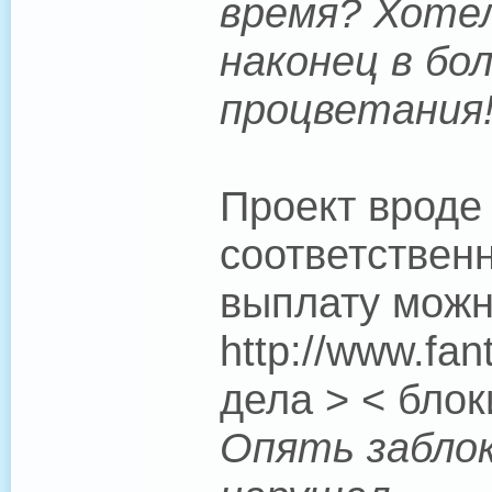
время? Хоте
наконец в бол
процветания
Проект вроде
соответствен
выплату можн
http://www.fan
дела > < бло
Опять заблок