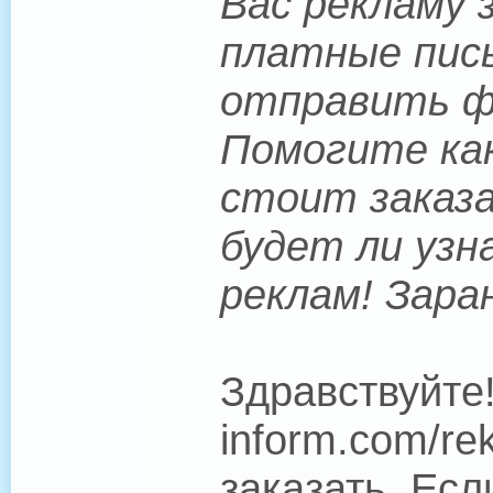
Вас рекламу 
платные пись
отправить фо
Помогите как
стоит заказа
будет ли узн
реклам! Зара
Здравствуйте!
inform.com/r
заказать. Есл