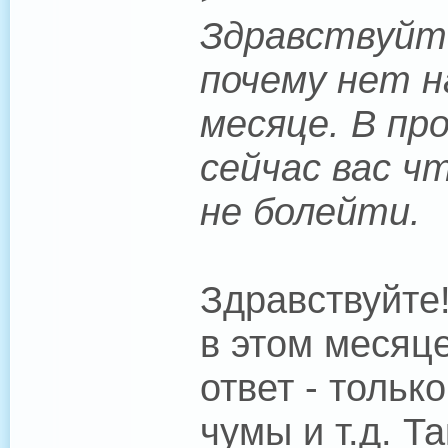
Здравствуйте
почему нет н
месяце. В пр
сейчас вас ч
не болейти.
Здравствуйте
в этом месяце
ответ - тольк
чумы и т.д. Т