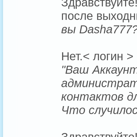
Здравствуйте
после выходн
вы Dasha777
Нет.< логин >
"Ваш Аккаунт
администрат
контактов дл
Что случило
Здравствуйте