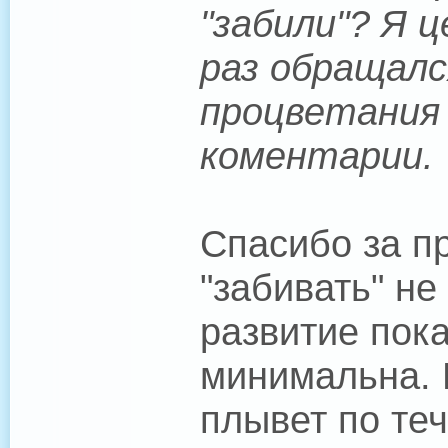
"забили"? Я 
раз обращалс
процветания
коментарии.
Спасибо за п
"забивать" не
развитие пока
минимальна. 
плывет по те