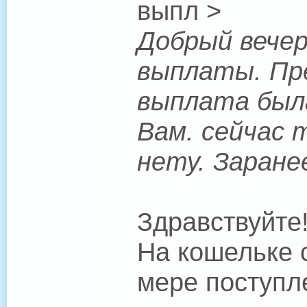
выпл >
Добрый вечер
выплаты. Пре
выплата была
Вам. сейчас 
нету. Заране
Здравствуйте
На кошельке 
мере поступл