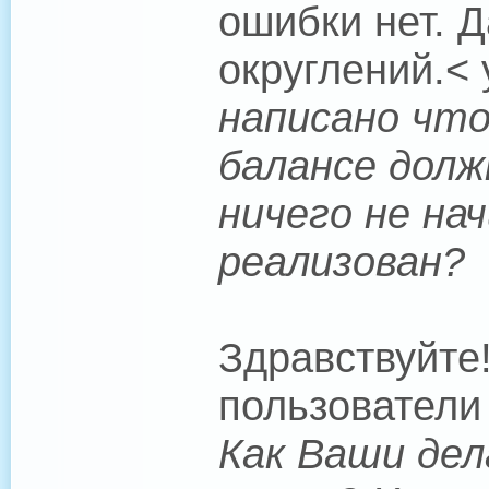
ошибки нет. 
округлений.< 
написано что
балансе долж
ничего не на
реализован?
Здравствуйте
пользователи 
Как Ваши де