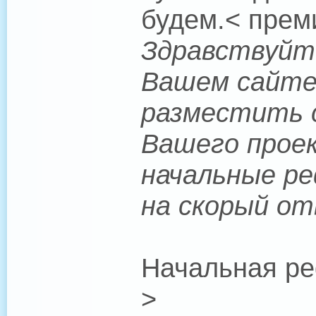
будем.< прем
Здравствуйте
Вашем сайте.
разместить с
Вашего проек
начальные ре
на скорый от
Начальная ре
>