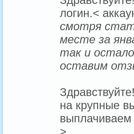
логин.< аккау
смотря стат
месте за янв
так и остало
оставим отз
Здравствуйте!
на крупные в
выплачиваем 
>