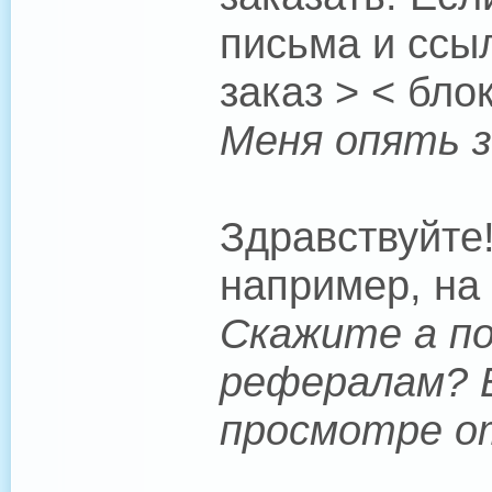
письма и ссы
заказ > < бло
Меня опять з
Здравствуйте
например, на 
Скажите а п
рефералам? Б
просмотре от