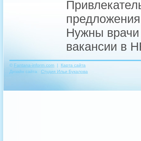
Привлекател
предложения 
Нужны врачи
вакансии в H
©
Fantana-inform.com
|
Карта сайта
Дизайн сайта:
Студия Ильи Букалова