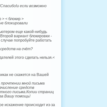
Спасибо!и если возможно
 > < блокир >
не блокировали
ьютером еще какой-нибудь
 Второй вариант блокировки -
м случае попробуйте работать
 средств на счёт?
ателей этого сделать нельзя.<
никак не скажется на Вашей
е прочтении мной письма
зачисление средств
атного письма.Копии страниц
за Вашу помощь!
ое искажение происходит из-за