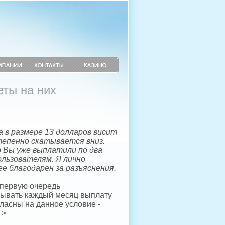
еты на них
 в размере 13 долларов висит
тепенно скатывается вниз.
 Вы уже выплатили по два
льзователям. Я лично
е благодарен за разъяснения.
 первую очередь
зывать каждый месяц выплату
ласны на данное условие -
 >