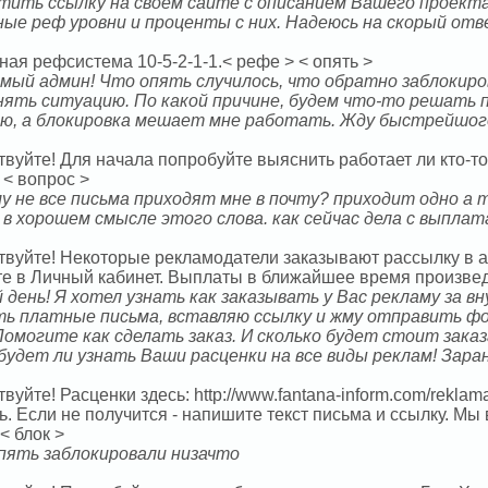
тить ссылку на своем сайте с описанием Вашего проекта.
ные реф уровни и проценты с них. Надеюсь на скорый отв
ая рефсистема 10-5-2-1-1.< рефе > < опять >
мый админ! Что опять случилось, что обратно заблокиро
нять ситуацию. По какой причине, будем что-то решать п
ю, а блокировка мешает мне работать. Жду быстрейшог
твуйте! Для начала попробуйте выяснить работает ли кто-
 < вопрос >
му не все письма приходят мне в почту? приходит одно а т
!! в хорошем смысле этого слова. как сейчас дела с выпл
твуйте! Некоторые рекламодатели заказывают рассылку в 
те в Личный кабинет. Выплаты в ближайшее время произведе
 день! Я хотел узнать как заказывать у Вас рекламу за в
ть платные письма, вставляю ссылку и жму отправить фо
 Помогите как сделать заказ. И сколько будет стоит зака
будет ли узнать Ваши расценки на все виды реклам! Зара
вуйте! Расценки здесь: http://www.fantana-inform.com/rekla
ь. Если не получится - напишите текст письма и ссылку. Мы
 < блок >
пять заблокировали низачто