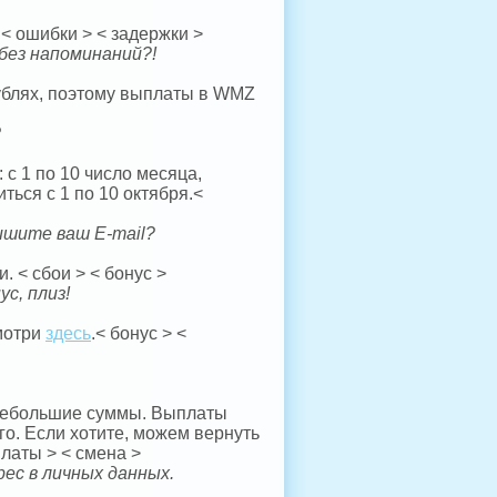
< ошибки > < задержки >
 без напоминаний?!
рублях, поэтому выплаты в WMZ
?
с 1 по 10 число месяца,
ться с 1 по 10 октября.<
ишите ваш E-mail?
. < сбои > < бонус >
с, плиз!
смотри
здесь
.< бонус > <
 небольшие суммы. Выплаты
го. Если хотите, можем вернуть
латы > < смена >
ес в личных данных.