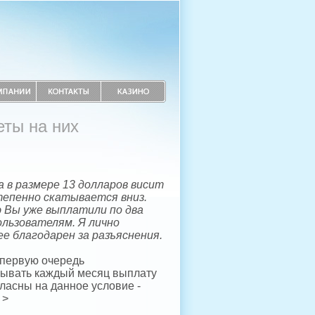
еты на них
 в размере 13 долларов висит
тепенно скатывается вниз.
 Вы уже выплатили по два
льзователям. Я лично
е благодарен за разъяснения.
 первую очередь
зывать каждый месяц выплату
ласны на данное условие -
 >