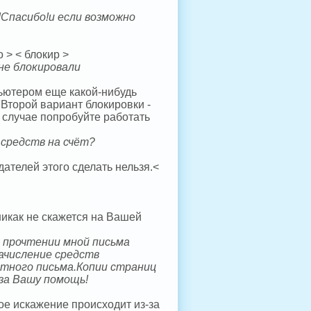
Спасибо!и если возможно
 > < блокир >
не блокировали
ьютером еще какой-нибудь
 Второй вариант блокировки -
м случае попробуйте работать
 средств на счёт?
ателей этого сделать нельзя.<
никак не скажется на Вашей
е прочтении мной письма
зачисление средств
атного письма.Копии страниц
за Вашу помощь!
ое искажение происходит из-за